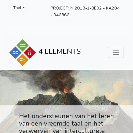
Taal
PROJECT: N 2018-1-BE02 - KA204
- 046866
4 ELEMENTS
Het ondersteunen van het leren
van een vreemde taal en het
verwerven van interculturele