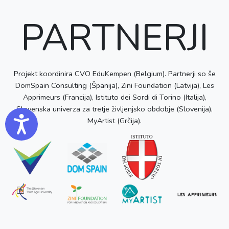
PARTNERJI
Projekt koordinira CVO EduKempen (Belgium). Partnerji so še
DomSpain Consulting (Španija), Zini Foundation (Latvija), Les
Apprimeurs (Francija), Istituto dei Sordi di Torino (Italija),
Slovenska univerza za tretje življenjsko obdobje (Slovenija),
Accessibility
MyArtist (Grčija).