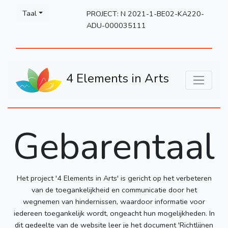
Please
Taal
PROJECT: N 2021-1-BE02-KA220-
note:
ADU-000035111
This
website
includes
an
4 Elements in Arts
accessibility
system.
Gebarentaal
Het project '4 Elements in Arts' is gericht op het verbeteren
van de toegankelijkheid en communicatie door het
wegnemen van hindernissen, waardoor informatie voor
iedereen toegankelijk wordt, ongeacht hun mogelijkheden. In
dit gedeelte van de website leer je het document 'Richtlijnen