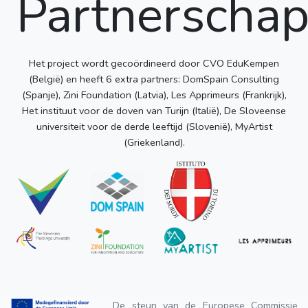
Partnerscha
Het project wordt gecoördineerd door CVO EduKempen
(België) en heeft 6 extra partners: DomSpain Consulting
(Spanje), Zini Foundation (Latvia), Les Apprimeurs (Frankrijk),
Het instituut voor de doven van Turijn (Italië), De Sloveense
universiteit voor de derde leeftijd (Slovenië), MyArtist
(Griekenland).
De steun van de Europese Commissie