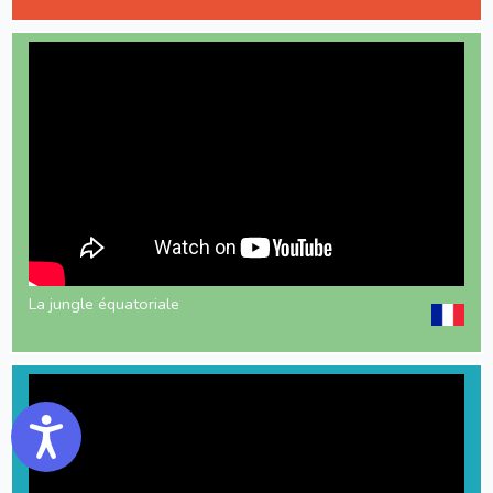
La jungle équatoriale
Accessibility