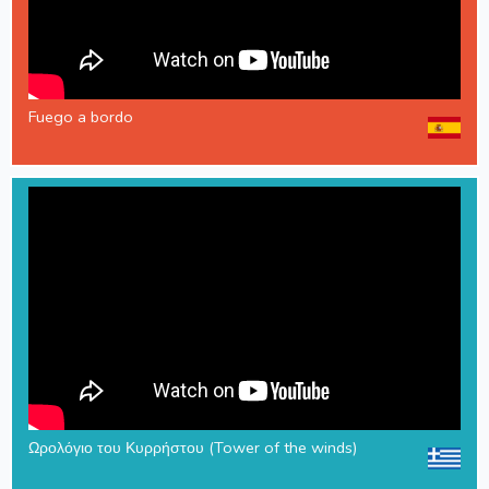
Fuego a bordo
Ωρολόγιο του Κυρρήστου (Tower of the winds)