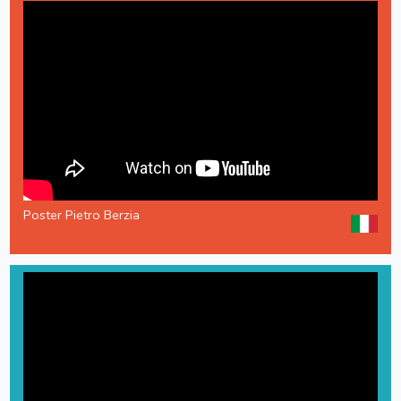
Poster Pietro Berzia