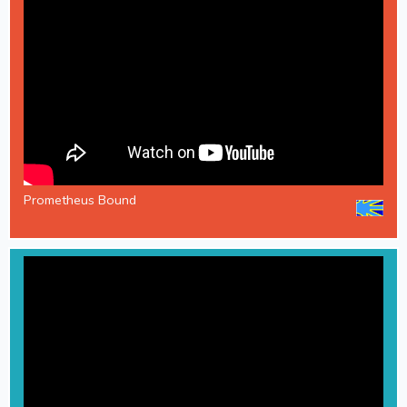
Prometheus Bound