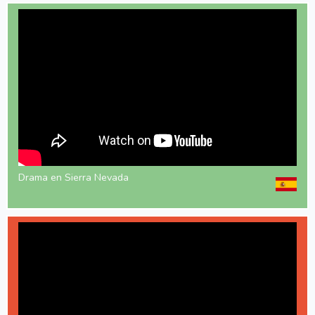
Drama en Sierra Nevada