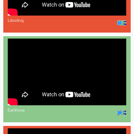
Litostroj
Earthrise