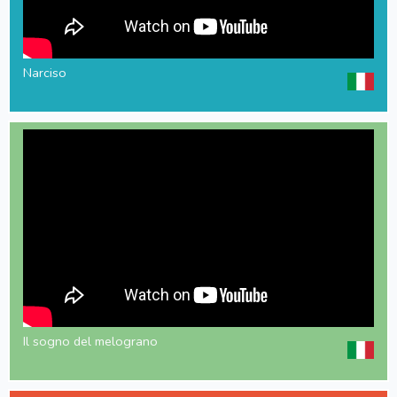
Narciso
Il sogno del melograno