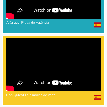
A l'aigua. Platja de València
Don Quixot i els molins de vent